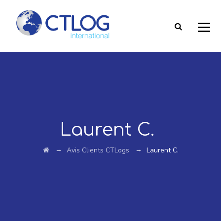
Laurent C.
→
→
Avis Clients CTLogs
Laurent C.