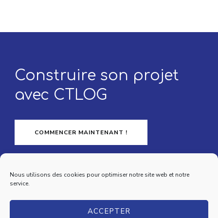
Construire son projet
avec CTLOG
COMMENCER MAINTENANT !
Nous utilisons des cookies pour optimiser notre site web et notre
service.
Copyright © 2024
Ctlog international
. Tous droits réservés
ACCEPTER